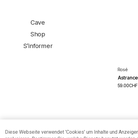
Cave
Shop
S’informer
Rosé
Astrance
59.00
CHF
Diese Webseite verwendet 'Cookies' um Inhalte und Anzeigen