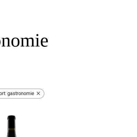
onomie
ort:
gastronomie