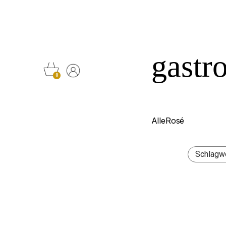
Cookie-Einstellungen
gastr
0
Alle
Rosé
Schlagw