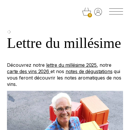
Cookie-Einstellungen
0
Lettre du millésime
Découvrez notre
lettre du millésime 2025
, notre
carte des vins 2026
et nos
notes de dégustations
qui
vous feront découvrir les notes aromatiques de nos
vins.