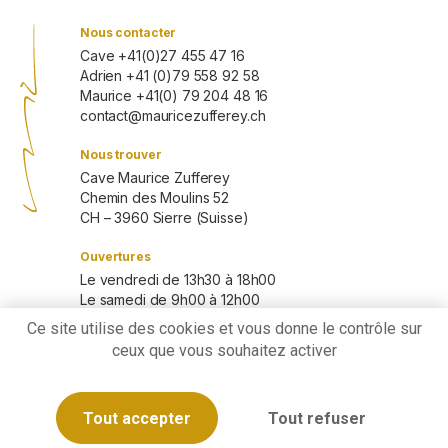
Nous contacter
Cave +41(0)27 455 47 16
Adrien +41 (0)79 558 92 58
Maurice +41(0) 79 204 48 16
contact@mauricezufferey.ch
Nous trouver
Cave Maurice Zufferey
Chemin des Moulins 52
CH – 3960 Sierre (Suisse)
Ouvertures
Le vendredi de 13h30 à 18h00
Le samedi de 9h00 à 12h00
Les autres jours sur rendez-vous
Ce site utilise des cookies et vous donne le contrôle sur
ceux que vous souhaitez activer
Liens
Conditions générales de vente
Politique de confidentialité
Tout accepter
Tout refuser
Mentions légales