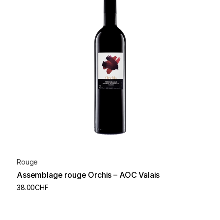
Rouge
Assemblage rouge Orchis – AOC Valais
38.00
CHF