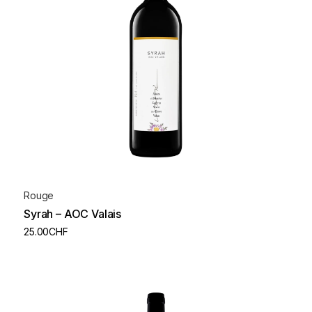
Rouge
Syrah – AOC Valais
25.00
CHF