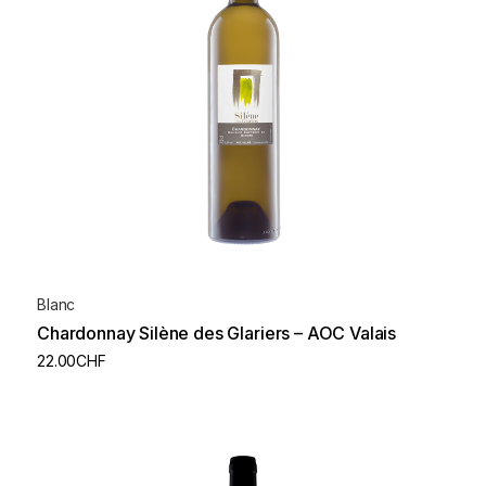
Blanc
Chardonnay Silène des Glariers – AOC Valais
22.00
CHF