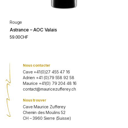
Rouge
Astrance – AOC Valais
59.00
CHF
Nous contacter
Cave +41(0)27 455 47 16
Adrien +41 (0)79 558 92 58
Maurice +41(0) 79 204 48 16
contact@mauricezufferey.ch
Nous trouver
Cave Maurice Zufferey
Chemin des Moulins 52
CH – 3960 Sierre (Suisse)