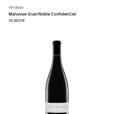
Vin doux
Malvoisie Grain Noble ConfidenCiel
30.00
CHF