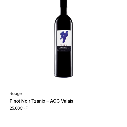
Rouge
Pinot Noir Tzanio – AOC Valais
25.00
CHF