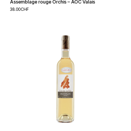
Assemblage rouge Orchis – AOC Valais
38.00
CHF