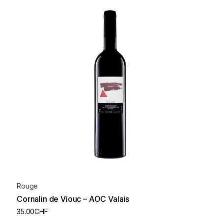
Rouge
Cornalin de Viouc – AOC Valais
35.00
CHF