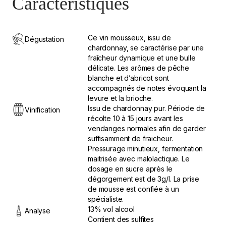
Caractéristiques
Ce vin mousseux, issu de
Dégustation
chardonnay, se caractérise par une
fraîcheur dynamique et une bulle
délicate. Les arômes de pêche
blanche et d’abricot sont
accompagnés de notes évoquant la
levure et la brioche.
Issu de chardonnay pur. Période de
Vinification
récolte 10 à 15 jours avant les
vendanges normales afin de garder
suffisamment de fraicheur.
Pressurage minutieux, fermentation
maitrisée avec malolactique. Le
dosage en sucre après le
dégorgement est de 3g/l. La prise
de mousse est confiée à un
spécialiste.
13% vol alcool
Analyse
Contient des sulfites