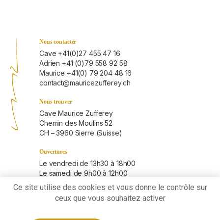
Nous contacter
Cave +41(0)27 455 47 16
Adrien +41 (0)79 558 92 58
Maurice +41(0) 79 204 48 16
contact@mauricezufferey.ch
Nous trouver
Cave Maurice Zufferey
Chemin des Moulins 52
CH – 3960 Sierre (Suisse)
Ouvertures
Le vendredi de 13h30 à 18h00
Le samedi de 9h00 à 12h00
Les autres jours sur rendez-vous
Ce site utilise des cookies et vous donne le contrôle sur
ceux que vous souhaitez activer
Liens
Conditions générales de vente