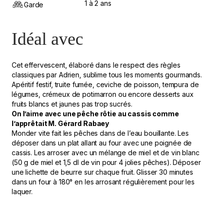
1 à 2 ans
Garde
Idéal avec
Cet effervescent, élaboré dans le respect des règles
classiques par Adrien, sublime tous les moments gourmands.
Apéritif festif, truite fumée, ceviche de poisson, tempura de
légumes, crémeux de potimarron ou encore desserts aux
fruits blancs et jaunes pas trop sucrés.
On l’aime avec une pêche rôtie au cassis comme
l’apprêtait M. Gérard Rabaey
Monder vite fait les pêches dans de l’eau bouillante. Les
déposer dans un plat allant au four avec une poignée de
cassis. Les arroser avec un mélange de miel et de vin blanc
(50 g de miel et 1,5 dl de vin pour 4 jolies pêches). Déposer
une lichette de beurre sur chaque fruit. Glisser 30 minutes
dans un four à 180° en les arrosant régulièrement pour les
laquer.