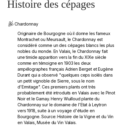
Histoire des cépages
Chardonnay
Originaire de Bourgogne où il donne les fameux
Montrachet ou Meursault, le Chardonnay est
considéré comme un des cépages blancs les plus
nobles du monde. En Valais, le Chardonnay fait
une timide apparition vers la fin du XIXe siècle
comme en témoigne en 1903 les deux
ampélographes français Adrien Berget et Eugène
Durant qui a observé "quelques ceps isolés dans
un petit vignoble de Sierre, sous le nom
d'Ermitage". Ces premiers plants ont très
probablement été introduits en Valais avec le Pinot
Noir et le Gamay. Henry Wuilloud plante du
Chardonnay sur le domaine de l'Etat à Leytron
vers 1918, suite à un voyage d'étude en
Bourgogne. Source: Histoire de la Vigne et du Vin
en Valais, Musée du Vin Valais.